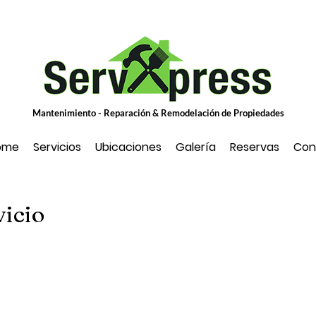
Mantenimiento - Reparación & Remodelación de Propiedades
ome
Servicios
Ubicaciones
Galería
Reservas
Con
vicio