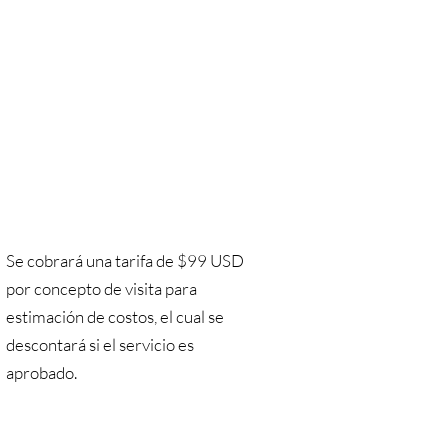
Se cobrará una tarifa de $99 USD
por concepto de visita para
estimación de costos, el cual se
descontará si el servicio es
aprobado.